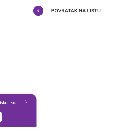
POVRATAK NA LISTU
X
iskustva.