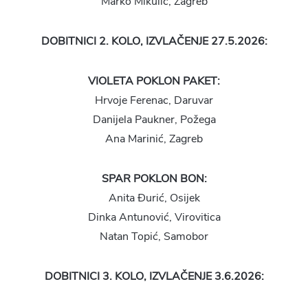
Marko Mikulić, Zagreb
DOBITNICI 2. KOLO, IZVLAČENJE 27.5.2026:
VIOLETA POKLON PAKET:
Hrvoje Ferenac, Daruvar
Danijela Paukner, Požega
Ana Marinić, Zagreb
SPAR POKLON BON:
Anita Đurić, Osijek
Dinka Antunović, Virovitica
Natan Topić, Samobor
DOBITNICI 3. KOLO, IZVLAČENJE 3.6.2026: