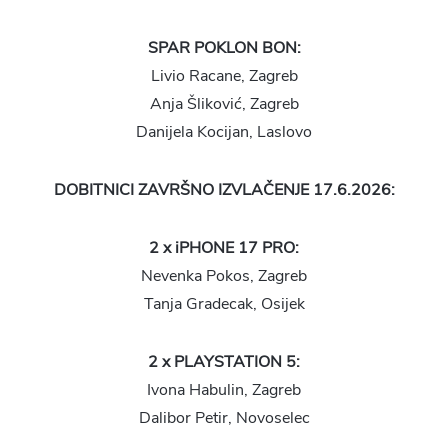
SPAR POKLON BON:
Livio Racane, Zagreb
Anja Šliković, Zagreb
Danijela Kocijan, Laslovo
DOBITNICI ZAVRŠNO IZVLAČENJE 17.6.2026:
2 x iPHONE 17 PRO:
Nevenka Pokos, Zagreb
Tanja Gradecak, Osijek
2 x PLAYSTATION 5:
Ivona Habulin, Zagreb
Dalibor Petir, Novoselec