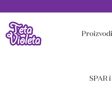
Proizvod
SPAR i 